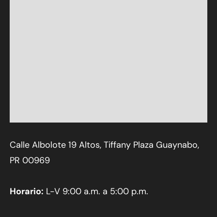
Calle Albolote 19 Altos, Tiffany Plaza Guaynabo,
PR 00969
Horario:
L-V 9:00 a.m. a 5:00 p.m.