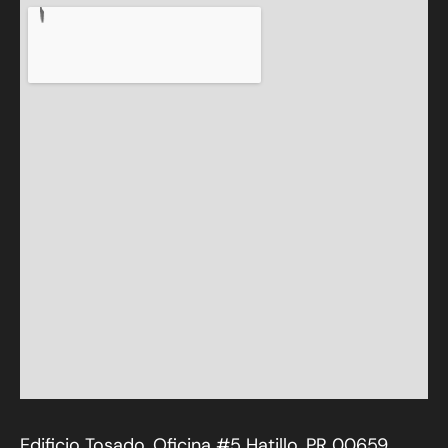
Edificio Tosado, Oficina #5 Hatillo, PR 00659