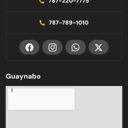
787-220-7775
787-789-1010
Guaynabo