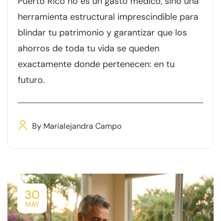
Puerto Rico no es un gasto médico, sino una
herramienta estructural imprescindible para
blindar tu patrimonio y garantizar que los
ahorros de toda tu vida se queden
exactamente donde pertenecen: en tu
futuro.
By
Marialejandra Campo
30
MAY