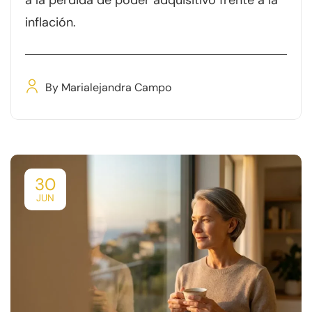
a la pérdida de poder adquisitivo frente a la
inflación.
By
Marialejandra Campo
30
JUN