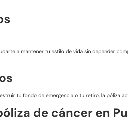
os
 ayudarte a mantener tu estilo de vida sin depender c
ros
estruir tu fondo de emergencia o tu retiro, la póliza 
óliza de cáncer en Pu