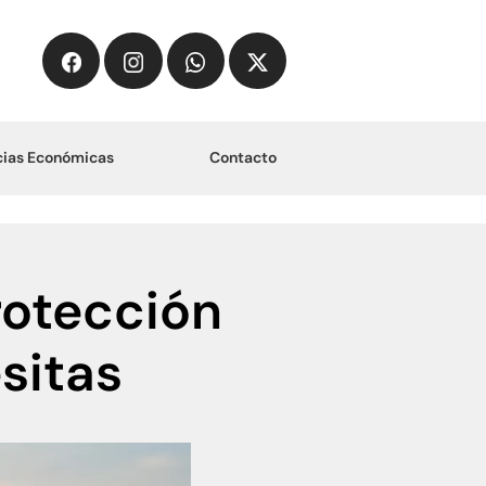
ias Económicas
Contacto
rotección
sitas