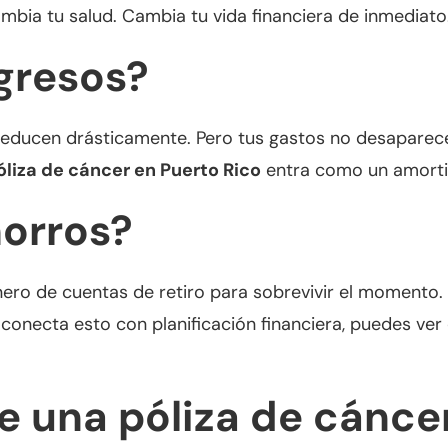
mbia tu salud. Cambia tu vida financiera de inmediato
gresos?
 reducen drásticamente. Pero tus gastos no desaparece
óliza de cáncer en Puerto Rico
entra como un amortig
horros?
ero de cuentas de retiro para sobrevivir el momento. 
conecta esto con planificación financiera, puedes ver 
 una póliza de cánce