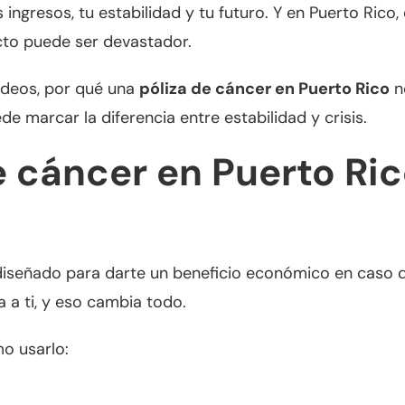
 ingresos, tu estabilidad y tu futuro. Y en Puerto Ri
acto puede ser devastador.
rodeos, por qué una
póliza de cáncer en Puerto Rico
no
e marcar la diferencia entre estabilidad y crisis.
e cáncer en Puerto Ric
iseñado para darte un beneficio económico en caso d
a a ti, y eso cambia todo.
o usarlo: