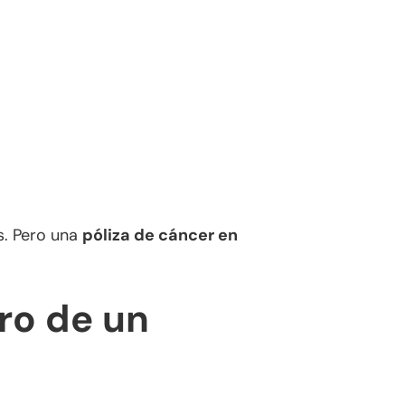
s. Pero una
póliza de cáncer en
ro de un