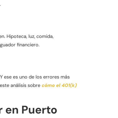
.
n. Hipoteca, luz, comida,
uador financiero.
Y ese es uno de los errores más
este análisis sobre
cómo el 401(k)
r en Puerto