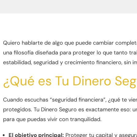
Quiero hablarte de algo que puede cambiar completa
una filosofía diseñada para proteger lo que tanto tr
estabilidad, seguridad y crecimiento financiero, sin i
¿Qué es Tu Dinero Seg
Cuando escuchas “seguridad financiera”, ¿qué te vien
protegidos. Tu Dinero Seguro es exactamente eso: un
para que puedas vivir con tranquilidad.
El objetivo principal:
Proteger tu capital y asegur