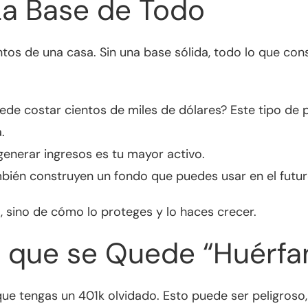
La Base de Todo
tos de una casa. Sin una base sólida, todo lo que cons
de costar cientos de miles de dólares? Este tipo de 
.
enerar ingresos es tu mayor activo.
bién construyen un fondo que puedes usar en el futur
, sino de cómo lo proteges y lo haces crecer.
ta que se Quede “Huérfa
que tengas un 401k olvidado. Esto puede ser peligroso