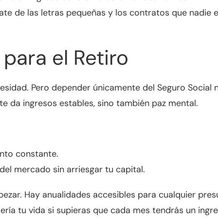
ate de las letras pequeñas y los contratos que nadie e
para el Retiro
necesidad. Pero depender únicamente del Seguro Social 
te da ingresos estables, sino también paz mental.
ento constante.
el mercado sin arriesgar tu capital.
pezar. Hay anualidades accesibles para cualquier pre
sería tu vida si supieras que cada mes tendrás un ingre