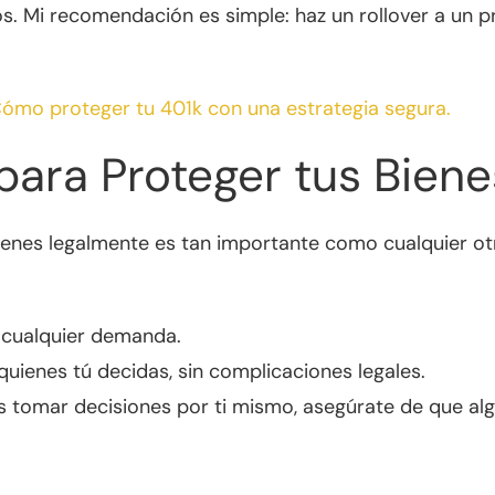
os. Mi recomendación es simple: haz un rollover a un 
ómo proteger tu 401k con una estrategia segura.
para Proteger tus Biene
bienes legalmente es tan importante como cualquier ot
e cualquier demanda.
quienes tú decidas, sin complicaciones legales.
 tomar decisiones por ti mismo, asegúrate de que algu