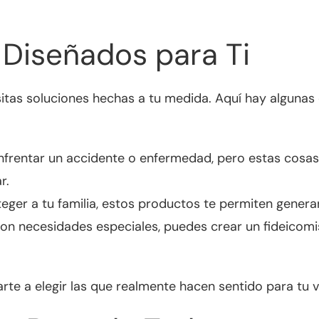
 Diseñados para Ti
cesitas soluciones hechas a tu medida. Aquí hay algun
nfrentar un accidente o enfermedad, pero estas cosas
r.
er a tu familia, estos productos te permiten generar 
o con necesidades especiales, puedes crear un fideicom
rte a elegir las que realmente hacen sentido para tu v