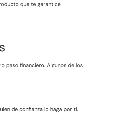
producto que te garantice
s
ro paso financiero. Algunos de los
ien de confianza lo haga por ti.