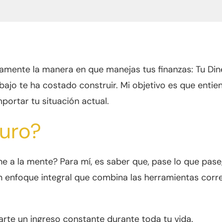
mente la manera en que manejas tus finanzas: Tu Dine
abajo te ha costado construir. Mi objetivo es que ent
mportar tu situación actual.
uro?
e a la mente? Para mí, es saber que, pase lo que pase
 enfoque integral que combina las herramientas corre
arte un ingreso constante durante toda tu vida.