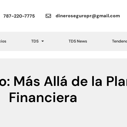
dineroseguropr@gmail.com
787-220-7775
cios
TDS
TDS News
Tendenc
: Más Allá de la Pla
Financiera