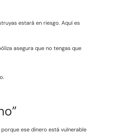
truyas estará en riesgo. Aquí es
póliza asegura que no tengas que
o.
no”
, porque ese dinero está vulnerable